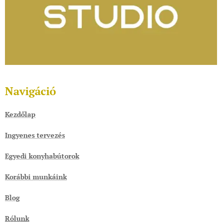
Navigáció
Kezdőlap
Ingyenes tervezés
Egyedi konyhabútorok
Korábbi munkáink
Blog
Rólunk