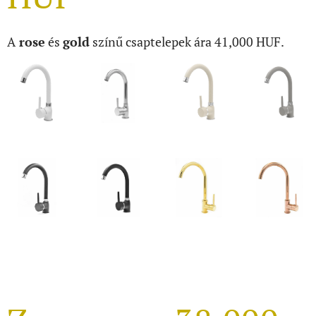
A
rose
és
gold
színű csaptelepek ára 41,000 HUF.