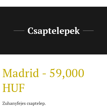
Csaptelepek
Madrid - 59,000
HUF
Zuhanyfejes csaptelep.