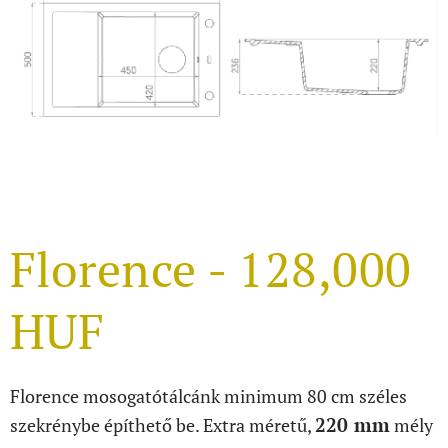
Florence - 128,000
HUF
Florence mosogatótálcánk minimum 80 cm széles
220 mm
szekrénybe építhető be. Extra méretű,
mély