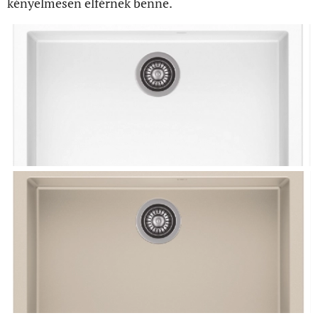
kényelmesen elférnek benne.