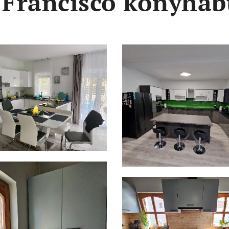
 Francisco konyhab