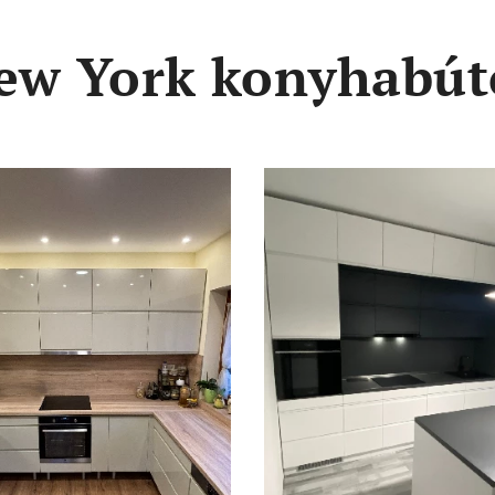
ew York konyhabút