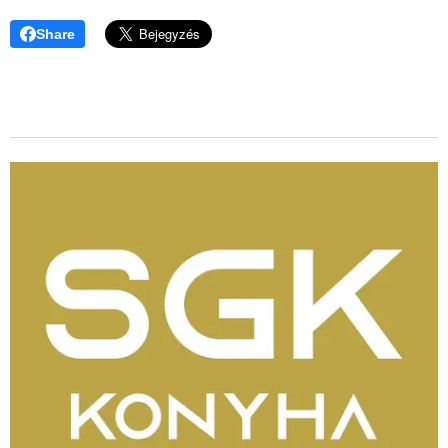
Share