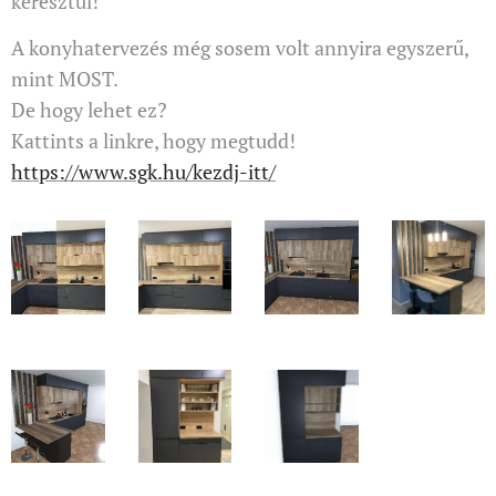
keresztül!
A konyhatervezés még sosem volt annyira egyszerű,
mint MOST.
De hogy lehet ez?
Kattints a linkre, hogy megtudd!
https://www.sgk.hu/kezdj-itt/